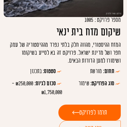
מספר פרויקט : 1005
שיקום מזח בית ינאי
המזח ההיסטורי, מהווה חלק בלתי נפרד מההיסטוריה של עמק
חפר ושל מדינת ישראל. פרויקט זה בא לסייע בשיקומו
ושימורו למען הדורות הבאים.
תחום:
מורשת
סטטוס:
בתכנון
סוג הפרויקט:
שימור
סכום לגיוס:
₪250,000 -
₪1,750,000
תרמו לפרויקט