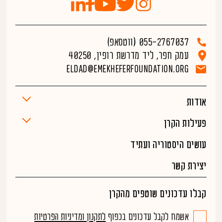
055-2767037 (ווטסאפ)
עמק חפר, ליד מדרשת רופין, 40250
Eldad@emekheferfoundation.org
אודות
פעילות הקרן
עושים היסטוריה ועתיד
יצירת קשר
קבלו עדכונים שוטפים מהקרן
אשמח לקבל עדכונים בכפוף
לתקנון ומדיניות הפרטיות