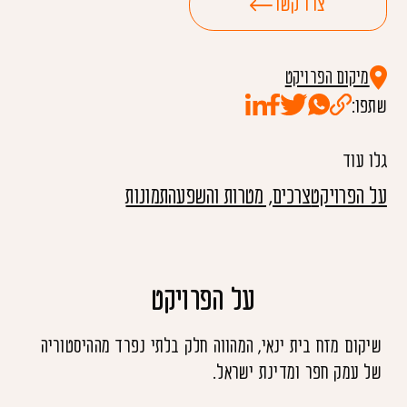
צרו קשר
מיקום הפרויקט
שתפו:
גלו עוד
על הפרויקט
צרכים, מטרות והשפעה
תמונות
על הפרויקט
שיקום מזח בית ינאי, המהווה חלק בלתי נפרד מההיסטוריה
של עמק חפר ומדינת ישראל.