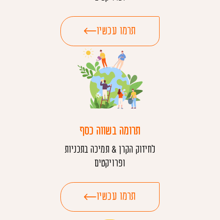
תרמו עכשיו
תרומה בשווה כסף
לחיזוק הקרן & תמיכה בתכניות
ופרויקטים
תרמו עכשיו