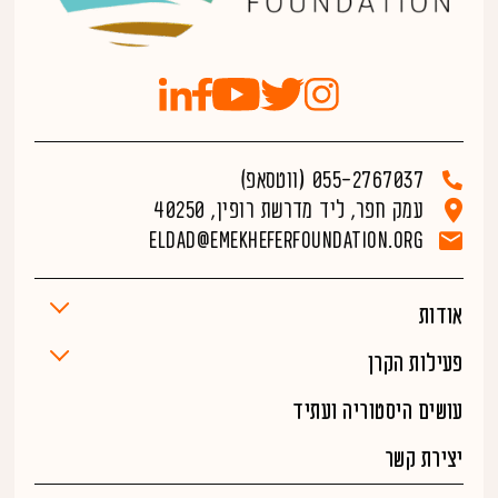
055-2767037 (ווטסאפ)
עמק חפר, ליד מדרשת רופין, 40250
Eldad@emekheferfoundation.org
אודות
פעילות הקרן
עושים היסטוריה ועתיד
יצירת קשר