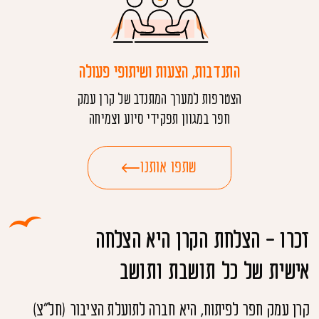
התנדבות, הצעות ושיתופי פעולה
הצטרפות למערך המתנדב של קרן עמק
חפר במגוון תפקידי סיוע וצמיחה
שתפו אותנו
זכרו - הצלחת הקרן היא הצלחה
אישית של כל תושבת ותושב
קרן עמק חפר לפיתוח, היא חברה לתועלת הציבור (חל"צ)