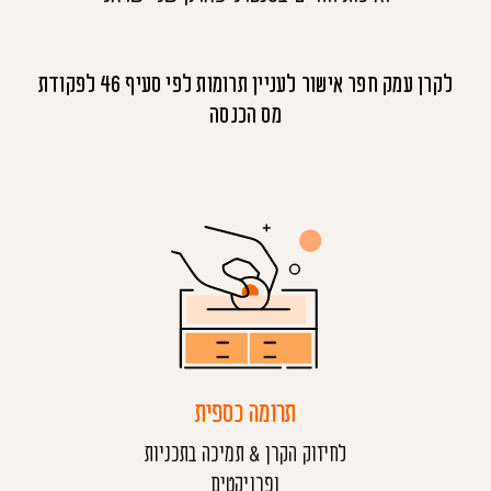
לקרן עמק חפר אישור לעניין תרומות לפי סעיף 46 לפקודת
מס הכנסה
תרומה כספית
לחיזוק הקרן & תמיכה בתכניות
ופרויקטים