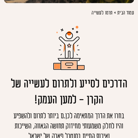
עמוד הבית
»
תרמו לעשייה
הדרכים לסייע ולתרום לעשייה של
הקרן - למען העמק!
בחרו את הדרך המתאימה לכן.ם ביותר לתרום ולהשפיע
והיו לחלק משמעותי מחיזוק תחושה הגאווה, השייכות
ואיכות החיים בסנטרל פארק של ישראל